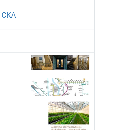
m CKA