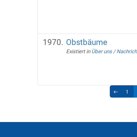
Obstbäume
Existiert in
Über uns
/
Nachric
1