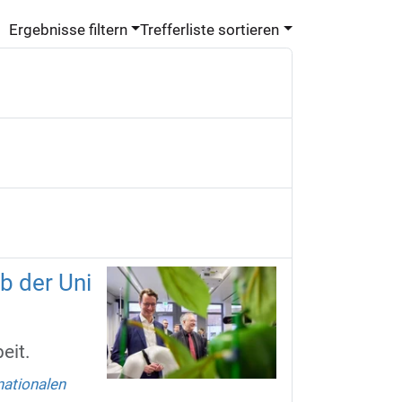
Ergebnisse filtern
Trefferliste sortieren
b der Uni
eit.
nationalen