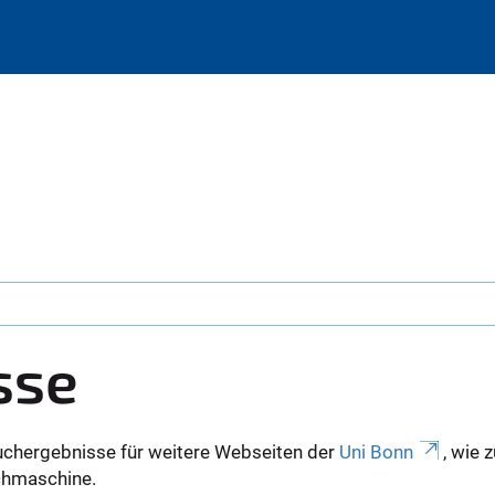
sse
uchergebnisse für weitere Webseiten der
Uni Bonn
, wie 
Suchmaschine.