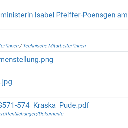
inisterin Isabel Pfeiffer-Poensgen a
ter*innen
/
Technische Mitarbeiter*innen
menstellung.png
.jpg
571-574_Kraska_Pude.pdf
röffentlichungen/Dokumente