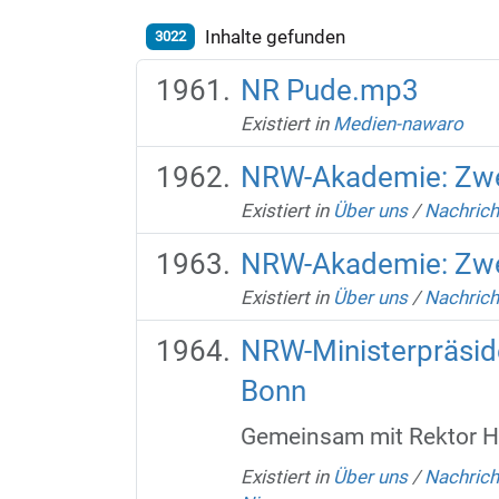
Inhalte gefunden
3022
NR Pude.mp3
Existiert in
Medien-nawaro
NRW-Akademie: Zwei
Existiert in
Über uns
/
Nachric
NRW-Akademie: Zwei
Existiert in
Über uns
/
Nachric
NRW-Ministerpräsid
Bonn
Gemeinsam mit Rektor Hoc
Existiert in
Über uns
/
Nachric