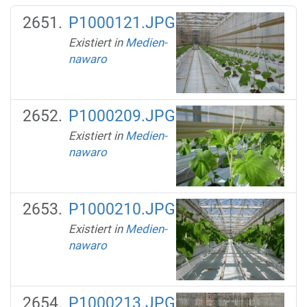
P1000121.JPG
Existiert in
Medien-
nawaro
P1000209.JPG
Existiert in
Medien-
nawaro
P1000210.JPG
Existiert in
Medien-
nawaro
P1000213.JPG