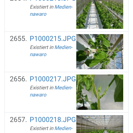
Existiert in
Medien-
nawaro
P1000215.JPG
Existiert in
Medien-
nawaro
P1000217.JPG
Existiert in
Medien-
nawaro
P1000218.JPG
Existiert in
Medien-