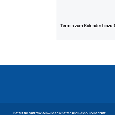
Termin zum Kalender hinzuf
Institut für Nutzpflanzenwissenschaften und Ressourcenschutz