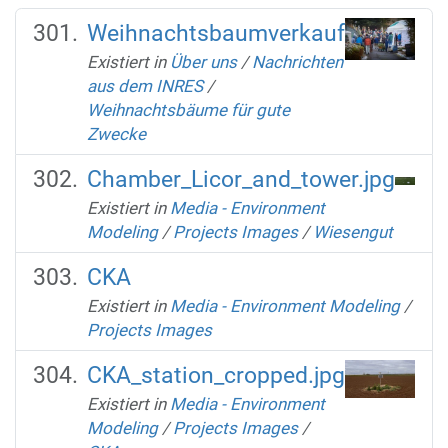
Weihnachtsbaumverkauf
Existiert in
Über uns
/
Nachrichten
aus dem INRES
/
Weihnachtsbäume für gute
Zwecke
Chamber_Licor_and_tower.jpg
Existiert in
Media - Environment
Modeling
/
Projects Images
/
Wiesengut
CKA
Existiert in
Media - Environment Modeling
/
Projects Images
CKA_station_cropped.jpg
Existiert in
Media - Environment
Modeling
/
Projects Images
/