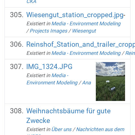
CKA
Wiesengut_station_cropped.jpg
Existiert in
Media - Environment Modeling
/
Projects Images
/
Wiesengut
Reinshof_Station_and_trailer_crop
Existiert in
Media - Environment Modeling
/
Rein
IMG_1324.JPG
Existiert in
Media -
Environment Modeling
/
Ana
Weihnachtsbäume für gute
Zwecke
Existiert in
Über uns
/
Nachrichten aus dem