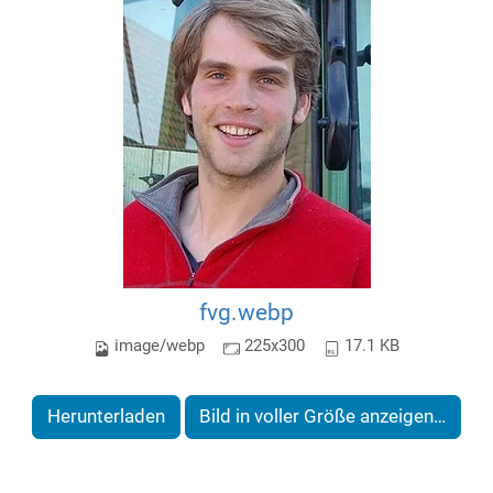
fvg.webp
image/webp
225x300
17.1 KB
Herunterladen
Bild in voller Größe anzeigen…